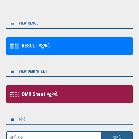
VIEW RESULT
RESULT જુઓ
VIEW OMR SHEET
OMR Sheet જુઓ
શોધો