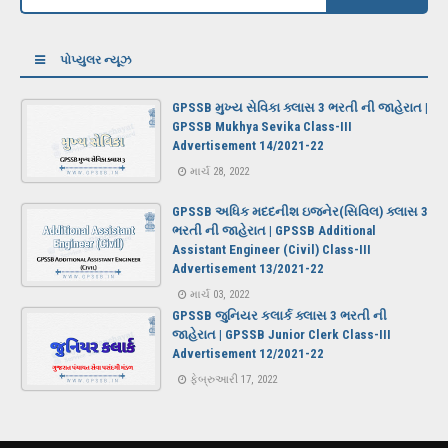
પોપ્યુલર ન્યૂઝ
GPSSB મુખ્ય સેવિકા ક્લાસ 3 ભરતી ની જાહેરાત |
GPSSB Mukhya Sevika Class-III
Advertisement 14/2021-22
માર્ચ 28, 2022
GPSSB અધિક મદદનીશ ઇજનેર(સિવિલ) ક્લાસ 3
ભરતી ની જાહેરાત | GPSSB Additional
Assistant Engineer (Civil) Class-III
Advertisement 13/2021-22
માર્ચ 03, 2022
GPSSB જુનિયર કલાર્ક ક્લાસ 3 ભરતી ની
જાહેરાત | GPSSB Junior Clerk Class-III
Advertisement 12/2021-22
ફેબ્રુઆરી 17, 2022