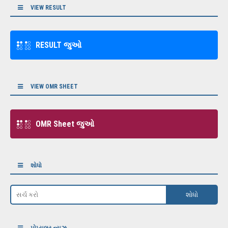
VIEW RESULT
RESULT જુઓ
VIEW OMR SHEET
OMR Sheet જુઓ
શોધો