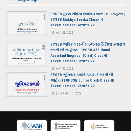
પોપ્યુલર ન્યૂઝ
GPSSB મુખ્ય સેવિકા ક્લાસ 3 ભરતી ની જાહેરાત |
GPSSB Mukhya Sevika Class-III
Advertisement 14/2021-22
માર્ચ 28, 2022
GPSSB અધિક મદદનીશ ઇજનેર(સિવિલ) ક્લાસ 3
ભરતી ની જાહેરાત | GPSSB Additional
Assistant Engineer (Civil) Class-III
Advertisement 13/2021-22
માર્ચ 03, 2022
GPSSB જુનિયર કલાર્ક ક્લાસ 3 ભરતી ની
જાહેરાત | GPSSB Junior Clerk Class-III
Advertisement 12/2021-22
ફેબ્રુઆરી 17, 2022