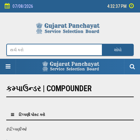
07/08/2026
4:32:37 PM
Skip to main content
કમ્પાઉન્ડર | COMPOUNDER
ટિપ્પણી પોસ્ટ કરો
0 ટિપ્પણીઓ
.